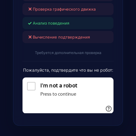
✕
Проверка графического движка
✓
Анализ поведения
✕
Вычисление подтверждения
Требуется дополнительная проверка
Пожалуйста, подтвердите что вы не робот: