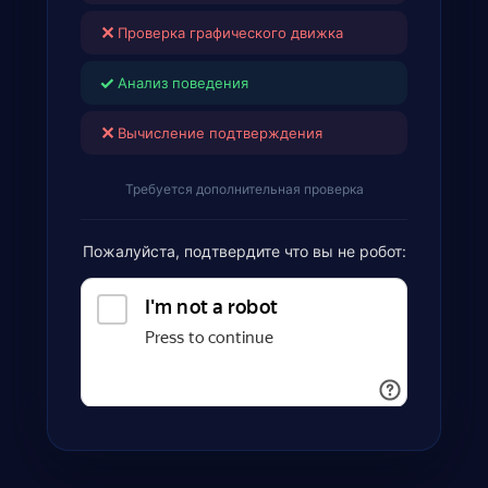
✕
Проверка графического движка
✓
Анализ поведения
✕
Вычисление подтверждения
Требуется дополнительная проверка
Пожалуйста, подтвердите что вы не робот: