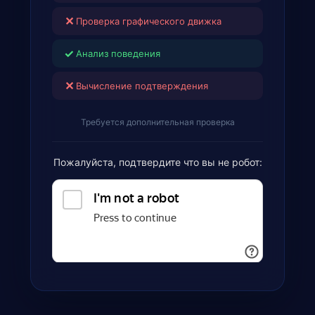
✕
Проверка графического движка
✓
Анализ поведения
✕
Вычисление подтверждения
Требуется дополнительная проверка
Пожалуйста, подтвердите что вы не робот: