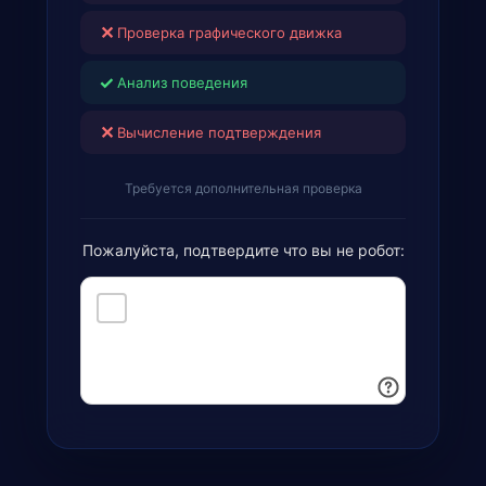
✕
Проверка графического движка
✓
Анализ поведения
✕
Вычисление подтверждения
Требуется дополнительная проверка
Пожалуйста, подтвердите что вы не робот: