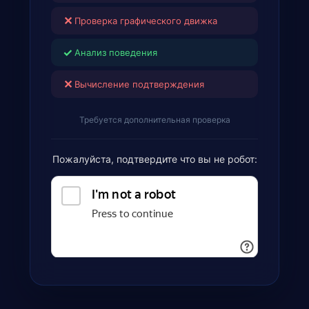
✕
Проверка графического движка
✓
Анализ поведения
✕
Вычисление подтверждения
Требуется дополнительная проверка
Пожалуйста, подтвердите что вы не робот: