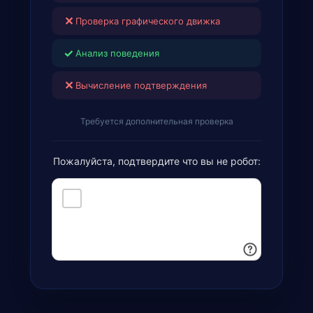
✕
Проверка графического движка
✓
Анализ поведения
✕
Вычисление подтверждения
Требуется дополнительная проверка
Пожалуйста, подтвердите что вы не робот: