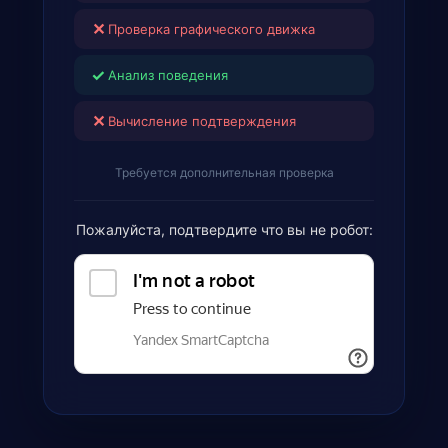
✕
Проверка графического движка
✓
Анализ поведения
✕
Вычисление подтверждения
Требуется дополнительная проверка
Пожалуйста, подтвердите что вы не робот: