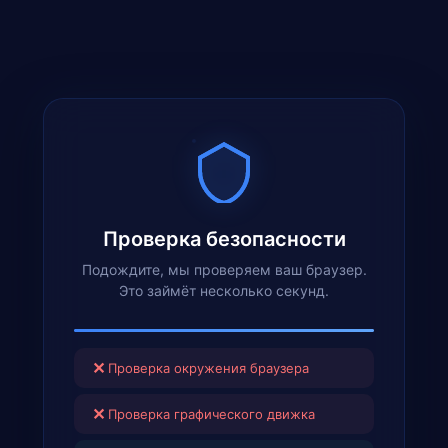
Проверка безопасности
Подождите, мы проверяем ваш браузер.
Это займёт несколько секунд.
✕
Проверка окружения браузера
✕
Проверка графического движка