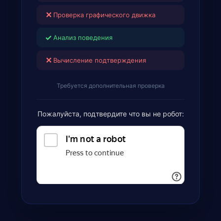
✕
Проверка графического движка
✓
Анализ поведения
✕
Вычисление подтверждения
Требуется дополнительная проверка
Пожалуйста, подтвердите что вы не робот: