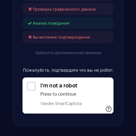
✕
Проверка графического движка
✓
Анализ поведения
✕
Вычисление подтверждения
Требуется дополнительная проверка
Пожалуйста, подтвердите что вы не робот: