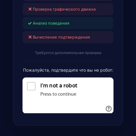
✕
Проверка графического движка
✓
Анализ поведения
✕
Вычисление подтверждения
Требуется дополнительная проверка
Пожалуйста, подтвердите что вы не робот: