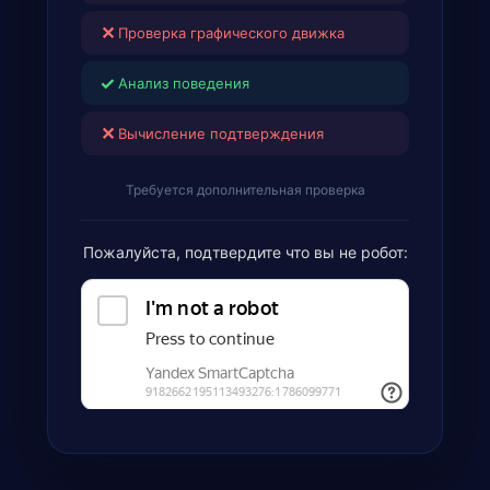
✕
Проверка графического движка
✓
Анализ поведения
✕
Вычисление подтверждения
Требуется дополнительная проверка
Пожалуйста, подтвердите что вы не робот: