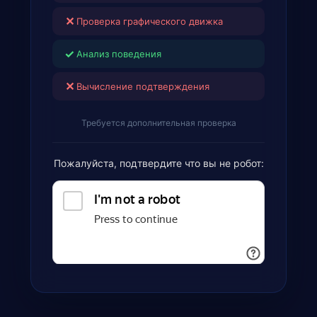
✕
Проверка графического движка
✓
Анализ поведения
✕
Вычисление подтверждения
Требуется дополнительная проверка
Пожалуйста, подтвердите что вы не робот: