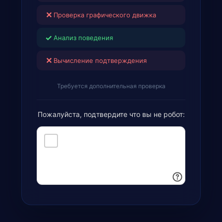
✕
Проверка графического движка
✓
Анализ поведения
✕
Вычисление подтверждения
Требуется дополнительная проверка
Пожалуйста, подтвердите что вы не робот: