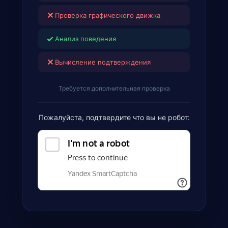
✕
Проверка графического движка
✓
Анализ поведения
✕
Вычисление подтверждения
Требуется дополнительная проверка
Пожалуйста, подтвердите что вы не робот: