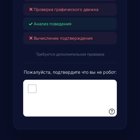
✕
Проверка графического движка
✓
Анализ поведения
✕
Вычисление подтверждения
Требуется дополнительная проверка
Пожалуйста, подтвердите что вы не робот: