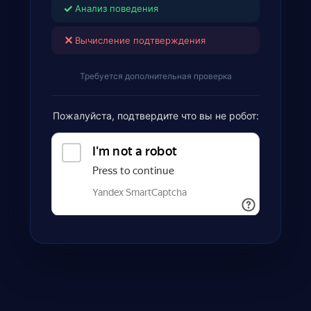
✓
Анализ поведения
✕
Вычисление подтверждения
Требуется дополнительная проверка
Пожалуйста, подтвердите что вы не робот: