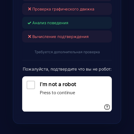
✕
Проверка графического движка
✓
Анализ поведения
✕
Вычисление подтверждения
Требуется дополнительная проверка
Пожалуйста, подтвердите что вы не робот: