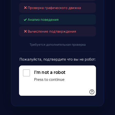
✕
Проверка графического движка
✓
Анализ поведения
✕
Вычисление подтверждения
Требуется дополнительная проверка
Пожалуйста, подтвердите что вы не робот: