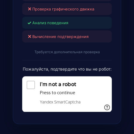
✕
Проверка графического движка
✓
Анализ поведения
✕
Вычисление подтверждения
Требуется дополнительная проверка
Пожалуйста, подтвердите что вы не робот: