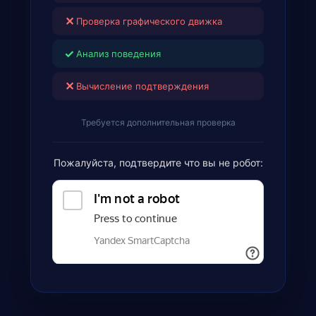
✕
Проверка графического движка
✓
Анализ поведения
✕
Вычисление подтверждения
Требуется дополнительная проверка
Пожалуйста, подтвердите что вы не робот: