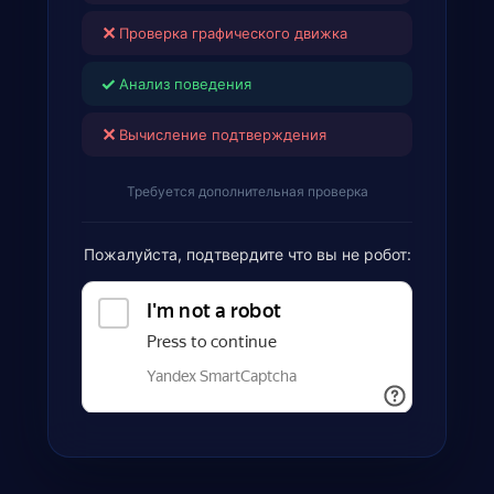
✕
Проверка графического движка
✓
Анализ поведения
✕
Вычисление подтверждения
Требуется дополнительная проверка
Пожалуйста, подтвердите что вы не робот: