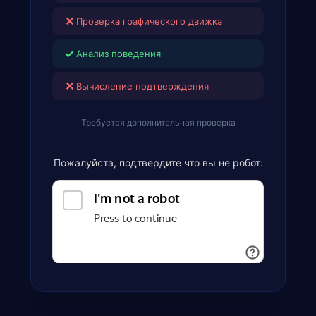
✕
Проверка графического движка
✓
Анализ поведения
✕
Вычисление подтверждения
Требуется дополнительная проверка
Пожалуйста, подтвердите что вы не робот: