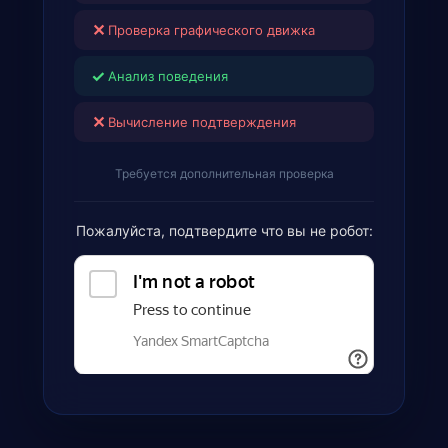
✕
Проверка графического движка
✓
Анализ поведения
✕
Вычисление подтверждения
Требуется дополнительная проверка
Пожалуйста, подтвердите что вы не робот: