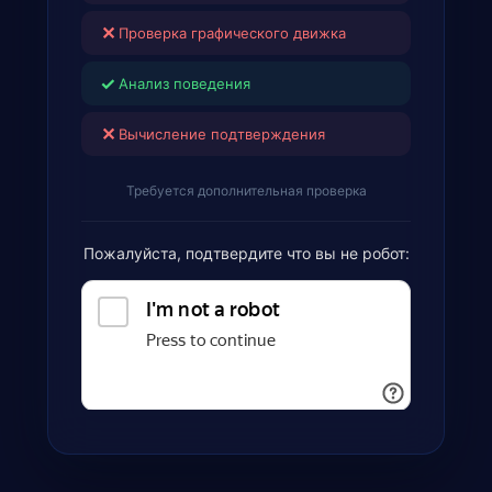
✕
Проверка графического движка
✓
Анализ поведения
✕
Вычисление подтверждения
Требуется дополнительная проверка
Пожалуйста, подтвердите что вы не робот: