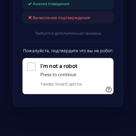
✓
Анализ поведения
✕
Вычисление подтверждения
Требуется дополнительная проверка
Пожалуйста, подтвердите что вы не робот: